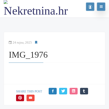
24 rujna, 2025
IMG_1976
SHARE THIS POST