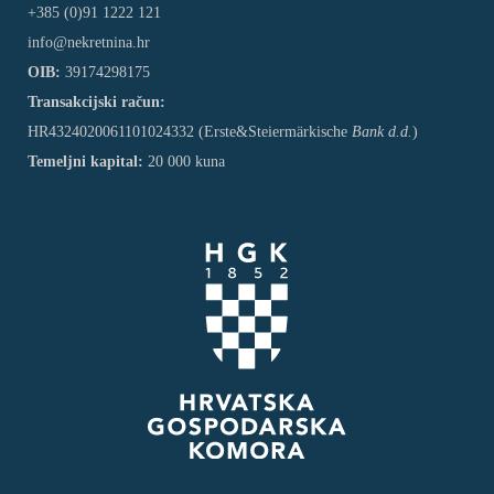
+385 (0)91 1222 121
info@nekretnina.hr
OIB:
39174298175
Transakcijski račun:
HR4324020061101024332 (Erste&Steiermärkische
Bank d.d.
)
Temeljni kapital:
20 000 kuna