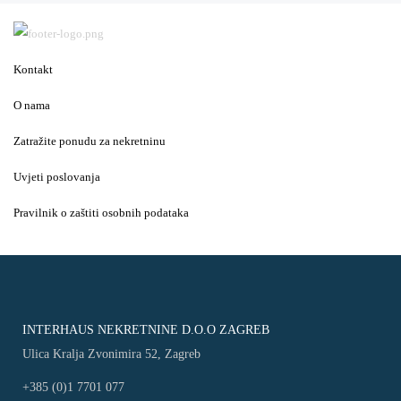
Kontakt
O nama
Zatražite ponudu za nekretninu
Uvjeti poslovanja
Pravilnik o zaštiti osobnih podataka
INTERHAUS NEKRETNINE D.O.O ZAGREB
Ulica Kralja Zvonimira 52, Zagreb
+385 (0)1 7701 077