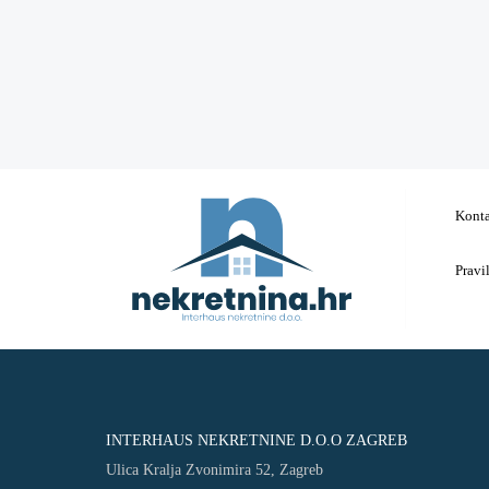
Kont
Pravi
INTERHAUS NEKRETNINE D.O.O ZAGREB
Ulica Kralja Zvonimira 52, Zagreb