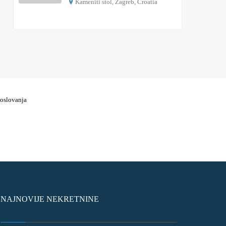
Kameniti stol, Zagreb, Croatia
€ 1.000
poslovanja
NAJNOVIJE NEKRETNINE