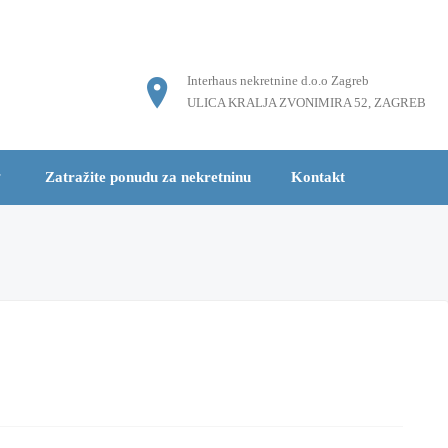
Interhaus nekretnine d.o.o Zagreb
ULICA KRALJA ZVONIMIRA 52, ZAGREB
Zatražite ponudu za nekretninu
Kontakt