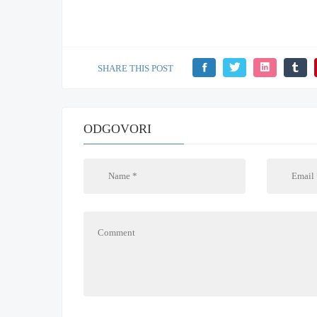
SHARE THIS POST
ODGOVORI