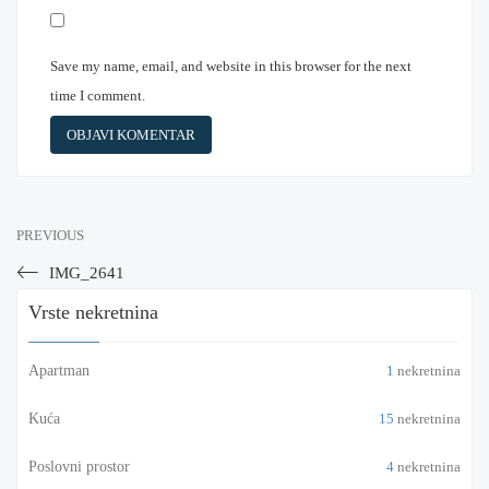
Save my name, email, and website in this browser for the next
time I comment.
PREVIOUS
IMG_2641
Vrste nekretnina
Apartman
1
nekretnina
Kuća
15
nekretnina
Poslovni prostor
4
nekretnina