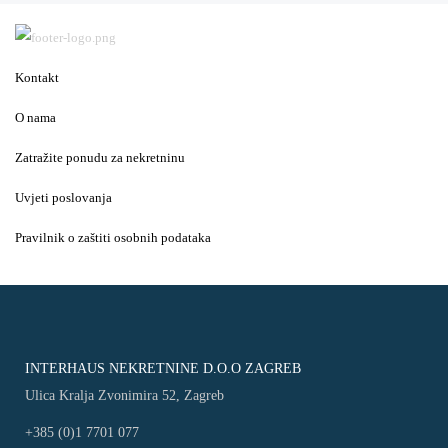
Kontakt
O nama
Zatražite ponudu za nekretninu
Uvjeti poslovanja
Pravilnik o zaštiti osobnih podataka
INTERHAUS NEKRETNINE D.O.O ZAGREB
Ulica Kralja Zvonimira 52, Zagreb
+385 (0)1 7701 077