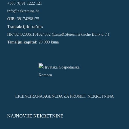
+385 (0)91 1222 121
info@nekretnina.hr
OIB:
39174298175
Transakcijski račun:
HR4324020061101024332 (Erste&Steiermärkische
Bank d.d.
)
Temeljni kapital:
20 000 kuna
LICENCIRANA AGENCIJA ZA PROMET NEKRETNINA
NAJNOVIJE NEKRETNINE