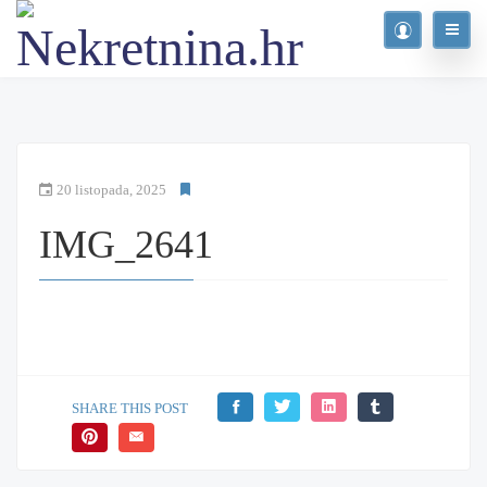
20 listopada, 2025
IMG_2641
SHARE THIS POST