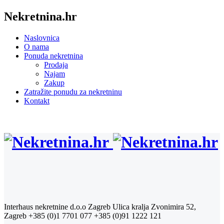
Nekretnina.hr
Naslovnica
O nama
Ponuda nekretnina
Prodaja
Najam
Zakup
Zatražite ponudu za nekretninu
Kontakt
Interhaus nekretnine d.o.o Zagreb
Ulica kralja Zvonimira 52,
Zagreb
+385 (0)1 7701 077
+385 (0)91 1222 121