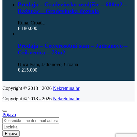
Prodaja – Građevinsko zemljište – 600m2 –
Ražanac – Građevinska dozvola
Rtina, Croatia
€ 180.000
Prodaja – Četverosobni stan – Jadranovo –
Crikvenica – 73m2
Ulica Ivani, Jadranovo, Croatia
€ 215.000
Copyright © 2018 - 2026
Nekretnina.hr
Copyright © 2018 - 2026
Nekretnina.hr
Prijava
Prijava