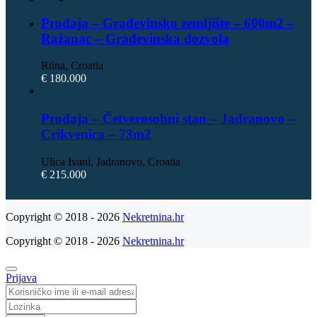
Prodaja – Građevinsko zemljište – 600m2 –
Ražanac – Građevinska dozvola
Rtina, Croatia
€ 180.000
Prodaja – Četverosobni stan – Jadranovo –
Crikvenica – 73m2
Ulica Ivani, Jadranovo, Croatia
€ 215.000
Copyright © 2018 - 2026
Nekretnina.hr
Copyright © 2018 - 2026
Nekretnina.hr
Prijava