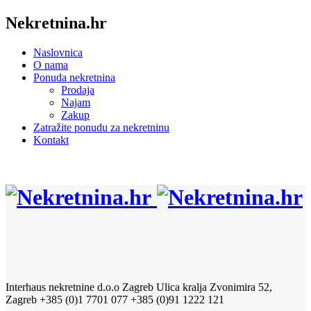
Nekretnina.hr
Naslovnica
O nama
Ponuda nekretnina
Prodaja
Najam
Zakup
Zatražite ponudu za nekretninu
Kontakt
Interhaus nekretnine d.o.o Zagreb
Ulica kralja Zvonimira 52,
Zagreb
+385 (0)1 7701 077
+385 (0)91 1222 121