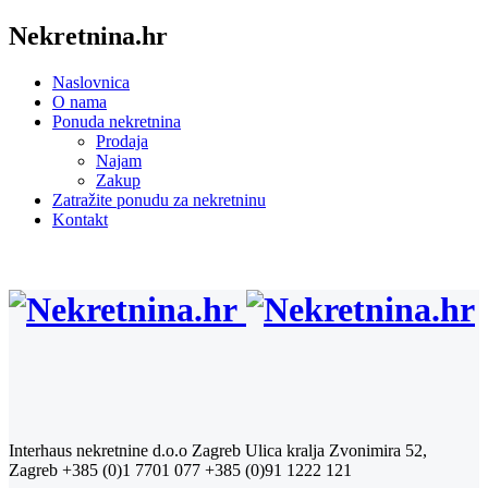
Nekretnina.hr
Naslovnica
O nama
Ponuda nekretnina
Prodaja
Najam
Zakup
Zatražite ponudu za nekretninu
Kontakt
Interhaus nekretnine d.o.o Zagreb
Ulica kralja Zvonimira 52,
Zagreb
+385 (0)1 7701 077
+385 (0)91 1222 121