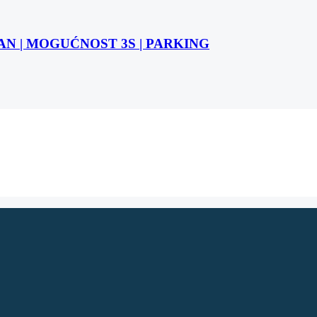
STAN | MOGUĆNOST 3S | PARKING