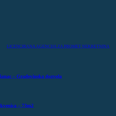
LICENCIRANA AGENCIJA ZA PROMET NEKRETNINA
žanac – Građevinska dozvola
ikvenica – 73m2