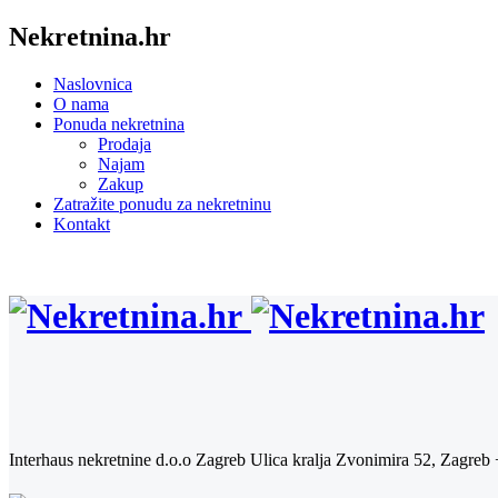
Nekretnina.hr
Naslovnica
O nama
Ponuda nekretnina
Prodaja
Najam
Zakup
Zatražite ponudu za nekretninu
Kontakt
Interhaus nekretnine d.o.o Zagreb
Ulica kralja Zvonimira 52, Zagreb