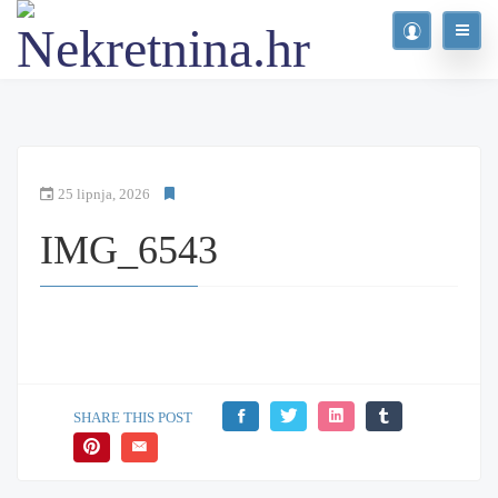
25 lipnja, 2026
IMG_6543
SHARE THIS POST