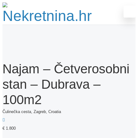
Najam – Četverosobni
stan – Dubrava –
100m2
Čulinečka cesta, Zagreb, Croatia
€ 1.800