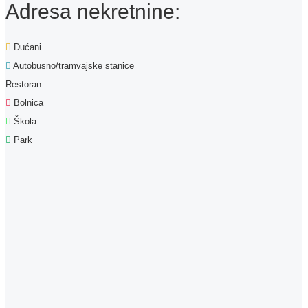
Adresa nekretnine:
Dućani
Autobusno/tramvajske stanice
Restoran
Bolnica
Škola
Park