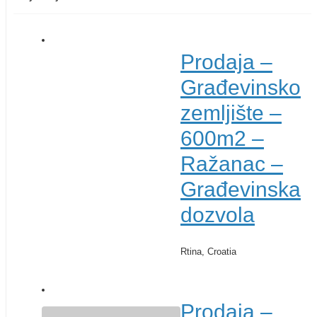
Prodaja –
Građevinsko
zemljište –
600m2 –
Ražanac –
Građevinska
dozvola
Rtina, Croatia
€ 180.000
Prodaja –