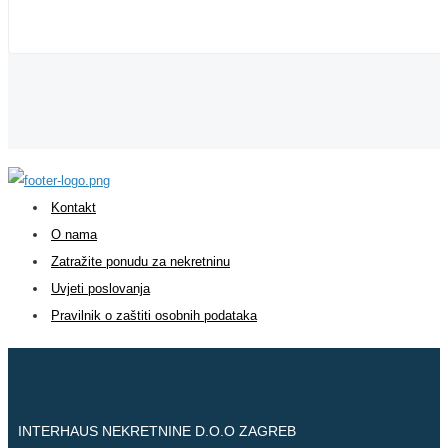
€ 3.900
Kontakt
O nama
Zatražite ponudu za nekretninu
Uvjeti poslovanja
Pravilnik o zaštiti osobnih podataka
INTERHAUS NEKRETNINE D.O.O ZAGREB