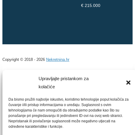
€ 215.000
Copyright © 2018 - 2026
Nekretnina.hr
Upravljajte pristankom za
kolačiće
Prijava
Da bismo pružili najbolje iskustvo, koristimo tehnologije poput kolačića za
čuvanje i/ili pristup informacijama o uređaju. Suglasnost s ovim
tehnologijama će nam omogućiti da obrađujemo podatke kao što su
ponašanje pri pregledavanju ili jedinstveni ID-ovi na ovoj web stranici.
Nepristanak ili povlačenje suglasnosti može negativno utjecati na
PRIJAVA
određene karakteristike i funkcije.