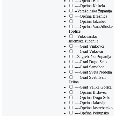
----Općina Bol
----Općina Kaštela
--Varaždinska županija
----Općina Breznica
----Općina Jalžabet
----Općina Varaždinske
Toplice
--Vukovarsko-
srijemska županija
----Grad Vinkovci
----Grad Vukovar
--Zagrebačka županija
----Grad Dugo Selo
----Grad Samobor
----Grad Sveta Nedelja
----Grad Sveti Ivan
Zelina
----Grad Velika Gorica
----Općina Brdovec
----Općina Dugo Selo
----Općina Jakovlje
----Općina Jastrebarsko
----Općina Pokupsko