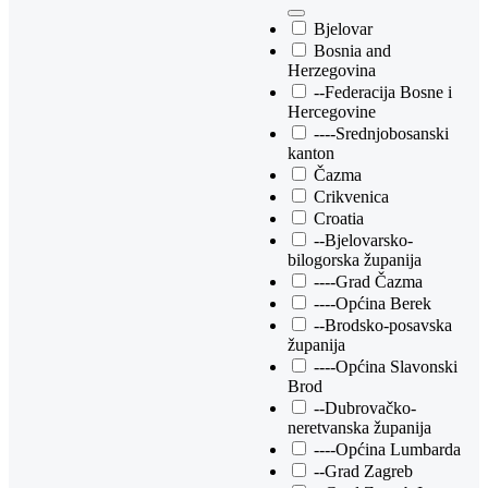
Bjelovar
Bosnia and
Herzegovina
--Federacija Bosne i
Hercegovine
----Srednjobosanski
kanton
Čazma
Crikvenica
Croatia
--Bjelovarsko-
bilogorska županija
----Grad Čazma
----Općina Berek
--Brodsko-posavska
županija
----Općina Slavonski
Brod
--Dubrovačko-
neretvanska županija
----Općina Lumbarda
--Grad Zagreb