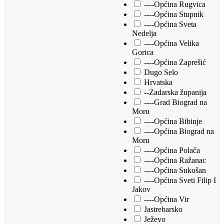
----Općina Rugvica
----Općina Stupnik
----Općina Sveta
Nedelja
----Općina Velika
Gorica
----Općina Zaprešić
Dugo Selo
Hrvatska
--Zadarska županija
----Grad Biograd na
Moru
----Općina Bibinje
----Općina Biograd na
Moru
----Općina Polača
----Općina Ražanac
----Općina Sukošan
----Općina Sveti Filip I
Jakov
----Općina Vir
Jastrebarsko
Ježevo