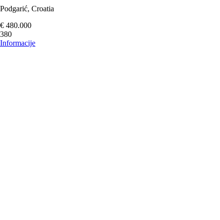
Podgarić, Croatia
€ 480.000
380
Informacije