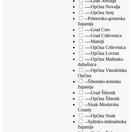
----Grad Novalja
----Općina Novalja
----Općina Senj
--Primorsko-goranska
županija
----Grad Cres
----Grad Crikvenica
----Matulji
----Općina Crikvenica
----Općina Lovran
----Općina Malinska-
dubašnica
----Općina Vinodolska
Općina
--Šibensko-kninska
županija
----Grad Šibenik
----Općina Šibenik
--Sisak-Moslavina
County
----Općina Sisak
--Splitsko-dalmatinska
županija