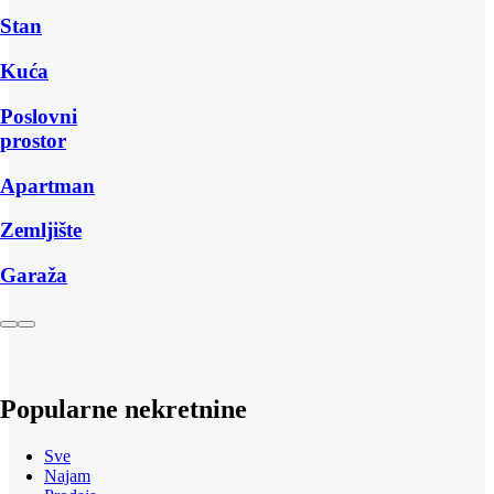
Stan
Kuća
Poslovni
prostor
Apartman
Zemljište
Garaža
Popularne nekretnine
Sve
Najam