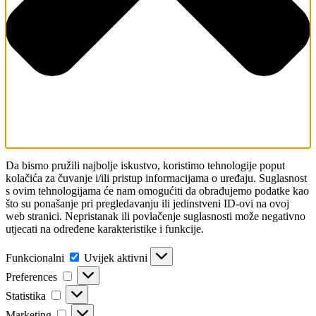
Da bismo pružili najbolje iskustvo, koristimo tehnologije poput
kolačića za čuvanje i/ili pristup informacijama o uređaju. Suglasnost
s ovim tehnologijama će nam omogućiti da obrađujemo podatke kao
što su ponašanje pri pregledavanju ili jedinstveni ID-ovi na ovoj
web stranici. Nepristanak ili povlačenje suglasnosti može negativno
utjecati na određene karakteristike i funkcije.
Funkcionalni
Funkcionalni
Uvijek aktivni
Preferences
Preferences
Statistika
Statistika
Marketing
Marketing