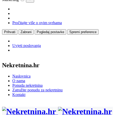
Pročitajte više o ovim svrhama
Prihvati
Zabrani
Pogledaj postavke
Spremi preference
Uvjeti poslovanja
Nekretnina.hr
Naslovnica
O nama
Ponuda nekretnina
Zatražite ponudu za nekretninu
Kontakt