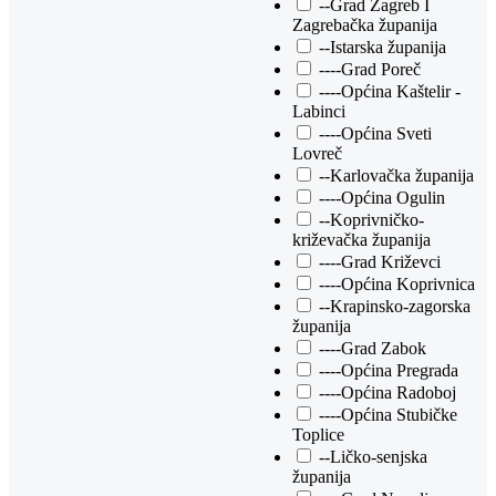
--Grad Zagreb I
Zagrebačka županija
--Istarska županija
----Grad Poreč
----Općina Kaštelir -
Labinci
----Općina Sveti
Lovreč
--Karlovačka županija
----Općina Ogulin
--Koprivničko-
križevačka županija
----Grad Križevci
----Općina Koprivnica
--Krapinsko-zagorska
županija
----Grad Zabok
----Općina Pregrada
----Općina Radoboj
----Općina Stubičke
Toplice
--Ličko-senjska
županija