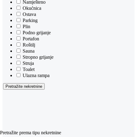
Namješteno
Okućnica
Ostava
Parking
Plin
Podno grijanje
Portafon
Roštilj
Sauna
Stropno grijanje
Struja
Toalet
Ulazna rampa
Pretražite nekretnine
Pretražite prema tipu nekretnine