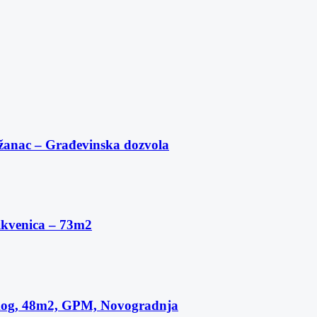
žanac – Građevinska dozvola
ikvenica – 73m2
skog, 48m2, GPM, Novogradnja