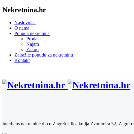
Nekretnina.hr
Naslovnica
O nama
Ponuda nekretnina
Prodaja
Najam
Zakup
Zatražite ponudu za nekretninu
Kontakt
Interhaus nekretnine d.o.o Zagreb
Ulica kralja Zvonimira 52, Zagreb