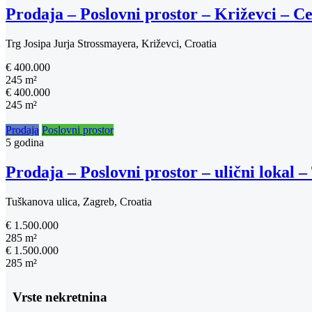
Prodaja – Poslovni prostor – Križevci – C
Trg Josipa Jurja Strossmayera, Križevci, Croatia
€ 400.000
245 m²
€ 400.000
245 m²
Prodaja
Poslovni prostor
5 godina
Prodaja – Poslovni prostor – ulični loka
Tuškanova ulica, Zagreb, Croatia
€ 1.500.000
285 m²
€ 1.500.000
285 m²
Vrste nekretnina