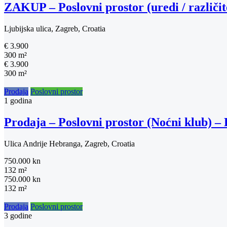
ZAKUP – Poslovni prostor (uredi / različit
Ljubijska ulica, Zagreb, Croatia
€ 3.900
300 m²
€ 3.900
300 m²
Prodaja
Poslovni prostor
1 godina
Prodaja – Poslovni prostor (Noćni klub) 
Ulica Andrije Hebranga, Zagreb, Croatia
750.000 kn
132 m²
750.000 kn
132 m²
Prodaja
Poslovni prostor
3 godine