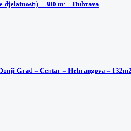
e djelatnosti) – 300 m² – Dubrava
– Donji Grad – Centar – Hebrangova – 132m