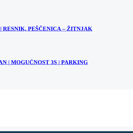
 RESNIK, PEŠČENICA – ŽITNJAK
STAN | MOGUĆNOST 3S | PARKING