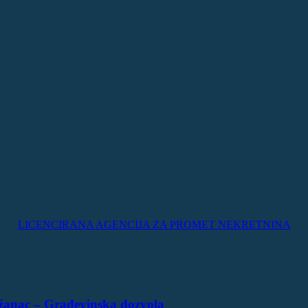
LICENCIRANA AGENCIJA ZA PROMET NEKRETNINA
žanac – Građevinska dozvola