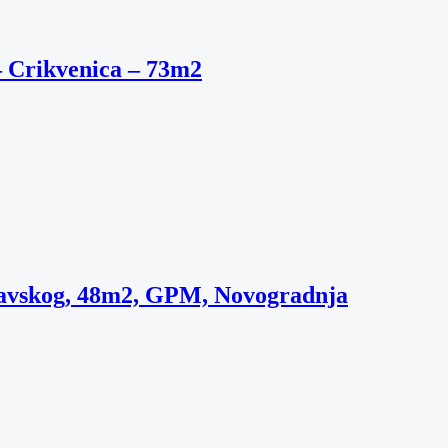
– Crikvenica – 73m2
savskog, 48m2, GPM, Novogradnja