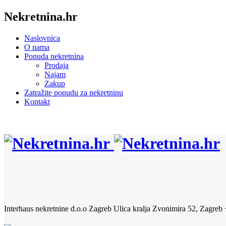
Nekretnina.hr
Naslovnica
O nama
Ponuda nekretnina
Prodaja
Najam
Zakup
Zatražite ponudu za nekretninu
Kontakt
Interhaus nekretnine d.o.o Zagreb
Ulica kralja Zvonimira 52, Zagreb