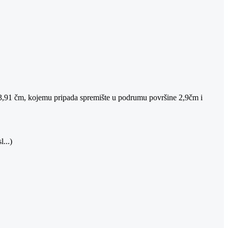
e 3,91 čm, kojemu pripada spremište u podrumu površine 2,9čm i
...)