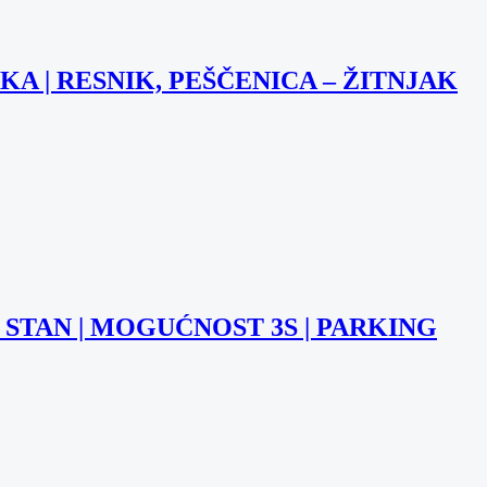
 | RESNIK, PEŠČENICA – ŽITNJAK
2S STAN | MOGUĆNOST 3S | PARKING