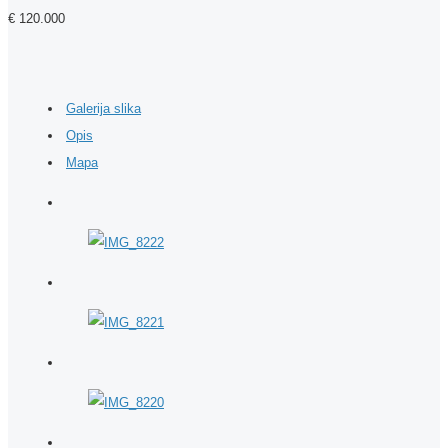
€ 120.000
Galerija slika
Opis
Mapa