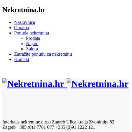
Nekretnina.hr
Naslovnica
O nama
Ponuda nekretnina
Prodaja
Najam
Zakup
Zatražite ponudu za nekretninu
Kontakt
Interhaus nekretnine d.o.o Zagreb
Ulica kralja Zvonimira 52,
Zagreb
+385 (0)1 7701 077
+385 (0)91 1222 121