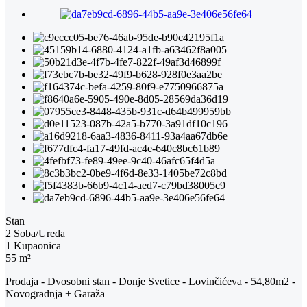
Stan
2 Soba/Ureda
1 Kupaonica
55 m²
Prodaja - Dvosobni stan - Donje Svetice - Lovinčićeva - 54,80m2 -
Novogradnja + Garaža