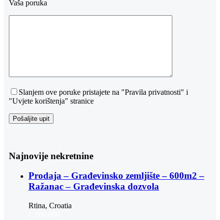
Vaša poruka
Slanjem ove poruke pristajete na "Pravila privatnosti" i
"Uvjete korištenja" stranice
Najnovije nekretnine
Prodaja – Građevinsko zemljište – 600m2 –
Ražanac – Građevinska dozvola
Rtina, Croatia
€ 180.000