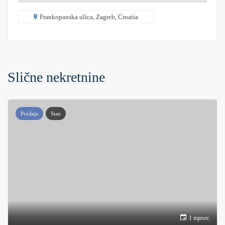
Frankopanska ulica, Zagreb, Croatia
Slične nekretnine
Prodaja
Stan
1 mjesec