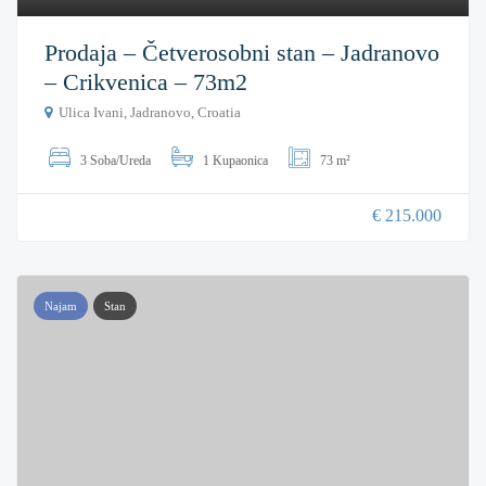
Prodaja – Četverosobni stan – Jadranovo
– Crikvenica – 73m2
Ulica Ivani, Jadranovo, Croatia
3 Soba/Ureda
1 Kupaonica
73 m²
€ 215.000
Najam
Stan