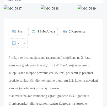
Stan
4 Soba/Ureda
2 Kupaonica
71 m²
Prodaju se dva manja stana (apartmana) smještena na 2. katu
stambene grade površine 28,1 m² i 44,9 m², koji se nalaze u
sklopu stana ukupne površine cca 150 m², pri čemu je predmet
prodaje suvlasnički dio nekretnine u omjeru 1/2, kojemu navedeni
stanovi (apartmani) pripadaju u naravi.
Stanovi se nalaze stambenog zgradi građene 1930. godine u
Frankopanskoj ulici u samom centru Zagreba, na izuzetno