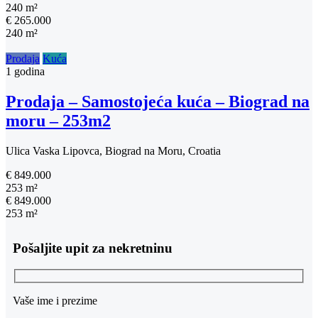
240 m²
€ 265.000
240 m²
Prodaja
Kuća
1 godina
Prodaja – Samostojeća kuća – Biograd na
moru – 253m2
Ulica Vaska Lipovca, Biograd na Moru, Croatia
€ 849.000
253 m²
€ 849.000
253 m²
Pošaljite upit za nekretninu
Vaše ime i prezime