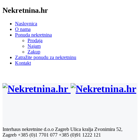
Nekretnina.hr
Naslovnica
O nama
Ponuda nekretnina
Prodaja
Najam
Zakup
Zatražite ponudu za nekretninu
Kontakt
Interhaus nekretnine d.o.o Zagreb
Ulica kralja Zvonimira 52,
Zagreb
+385 (0)1 7701 077
+385 (0)91 1222 121