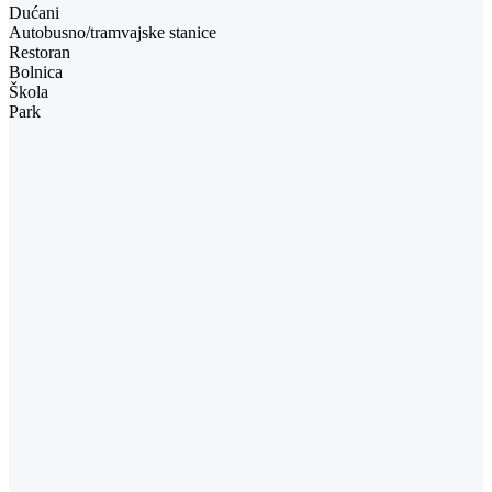
Dućani
Autobusno/tramvajske stanice
Restoran
Bolnica
Škola
Park