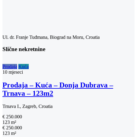
Ul. dr. Franje Tuđmana, Biograd na Moru, Croatia
Slične nekretnine
Prodaja
Kuća
10 mjeseci
Prodaja – Kuća – Donja Dubrava –
Trnava – 123m2
Trnava I., Zagreb, Croatia
€ 250.000
123 m²
€ 250.000
123 m²