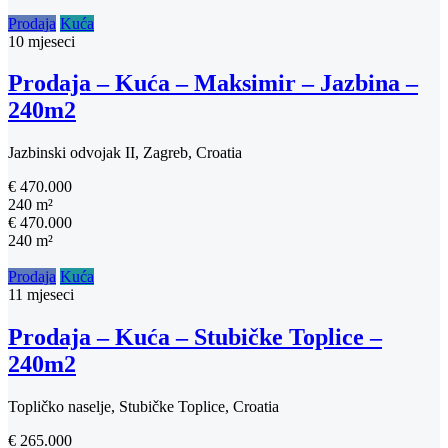
Prodaja
Kuća
10 mjeseci
Prodaja – Kuća – Maksimir – Jazbina –
240m2
Jazbinski odvojak II, Zagreb, Croatia
€ 470.000
240 m²
€ 470.000
240 m²
Prodaja
Kuća
11 mjeseci
Prodaja – Kuća – Stubičke Toplice –
240m2
Topličko naselje, Stubičke Toplice, Croatia
€ 265.000