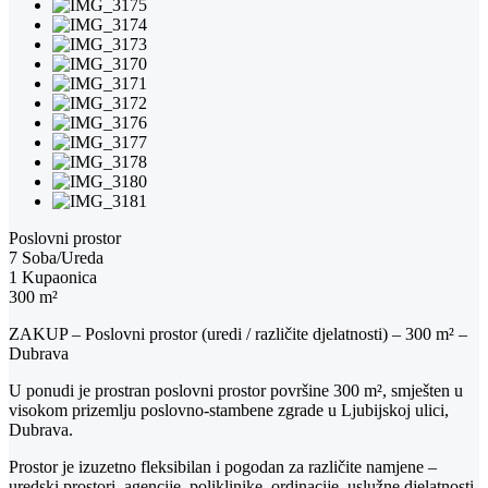
Poslovni prostor
7 Soba/Ureda
1 Kupaonica
300 m²
ZAKUP – Poslovni prostor (uredi / različite djelatnosti) – 300 m² –
Dubrava
U ponudi je prostran poslovni prostor površine 300 m², smješten u
visokom prizemlju poslovno-stambene zgrade u Ljubijskoj ulici,
Dubrava.
Prostor je izuzetno fleksibilan i pogodan za različite namjene –
uredski prostori, agencije, poliklinike, ordinacije, uslužne djelatnosti,