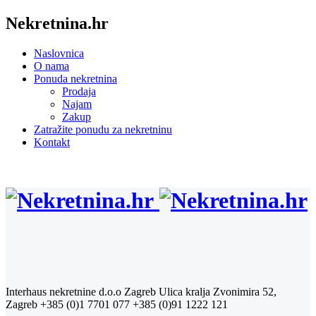
Nekretnina.hr
Naslovnica
O nama
Ponuda nekretnina
Prodaja
Najam
Zakup
Zatražite ponudu za nekretninu
Kontakt
Interhaus nekretnine d.o.o Zagreb
Ulica kralja Zvonimira 52,
Zagreb
+385 (0)1 7701 077
+385 (0)91 1222 121