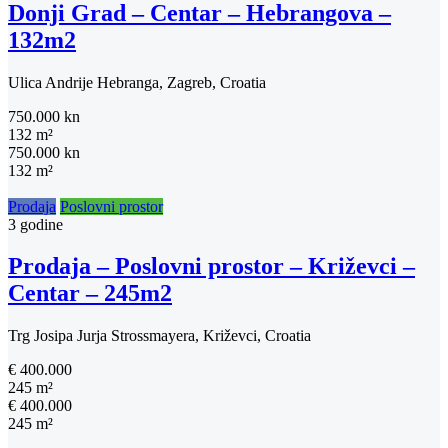
Donji Grad – Centar – Hebrangova –
132m2
Ulica Andrije Hebranga, Zagreb, Croatia
750.000 kn
132 m²
750.000 kn
132 m²
Prodaja
Poslovni prostor
3 godine
Prodaja – Poslovni prostor – Križevci –
Centar – 245m2
Trg Josipa Jurja Strossmayera, Križevci, Croatia
€ 400.000
245 m²
€ 400.000
245 m²