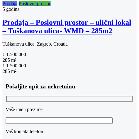
Prodaja
Poslovni prostor
5 godina
Prodaja – Poslovni prostor – ulični lokal
– Tuškanova ulica- WMD – 285m2
Tuškanova ulica, Zagreb, Croatia
€ 1.500.000
285 m²
€ 1.500.000
285 m²
Pošaljite upit za nekretninu
Vaše ime i prezime
Vaš kontakt telefon