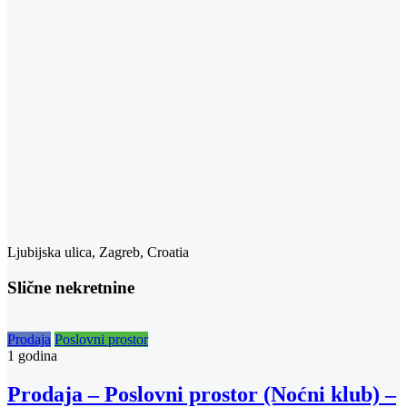
Ljubijska ulica, Zagreb, Croatia
Slične nekretnine
Prodaja
Poslovni prostor
1 godina
Prodaja – Poslovni prostor (Noćni klub) –