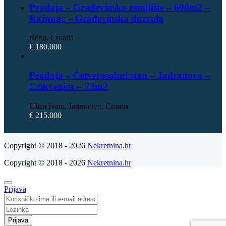
Prodaja – Građevinsko zemljište – 600m2 –
Ražanac – Građevinska dozvola
Rtina, Croatia
€ 180.000
Prodaja – Četverosobni stan – Jadranovo –
Crikvenica – 73m2
Ulica Ivani, Jadranovo, Croatia
€ 215.000
Copyright © 2018 - 2026
Nekretnina.hr
Copyright © 2018 - 2026
Nekretnina.hr
Prijava
Prijava