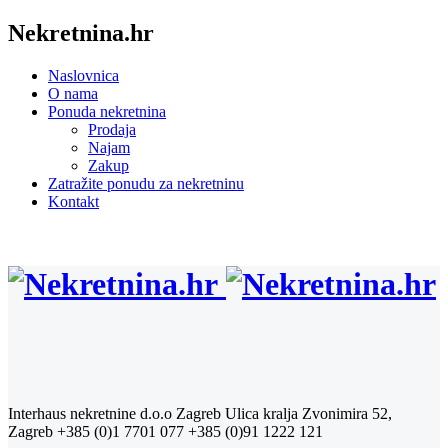
Nekretnina.hr
Naslovnica
O nama
Ponuda nekretnina
Prodaja
Najam
Zakup
Zatražite ponudu za nekretninu
Kontakt
Interhaus nekretnine d.o.o Zagreb
Ulica kralja Zvonimira 52,
Zagreb
+385 (0)1 7701 077
+385 (0)91 1222 121