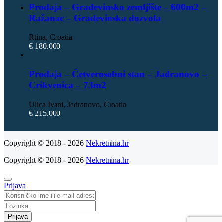
Prodaja – Građevinsko zemljište – 600m2 –
Ražanac – Građevinska dozvola
Rtina, Croatia
€ 180.000
Prodaja – Četverosobni stan – Jadranovo –
Crikvenica – 73m2
Ulica Ivani, Jadranovo, Croatia
€ 215.000
Copyright © 2018 - 2026
Nekretnina.hr
Copyright © 2018 - 2026
Nekretnina.hr
Prijava
Prijava