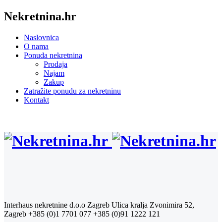
Nekretnina.hr
Naslovnica
O nama
Ponuda nekretnina
Prodaja
Najam
Zakup
Zatražite ponudu za nekretninu
Kontakt
Interhaus nekretnine d.o.o Zagreb
Ulica kralja Zvonimira 52,
Zagreb
+385 (0)1 7701 077
+385 (0)91 1222 121