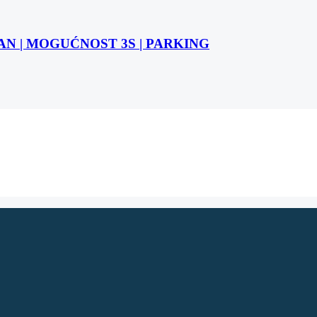
STAN | MOGUĆNOST 3S | PARKING