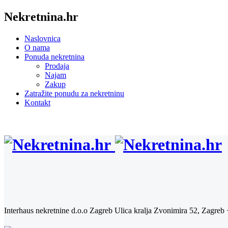
Nekretnina.hr
Naslovnica
O nama
Ponuda nekretnina
Prodaja
Najam
Zakup
Zatražite ponudu za nekretninu
Kontakt
Interhaus nekretnine d.o.o Zagreb
Ulica kralja Zvonimira 52, Zagreb