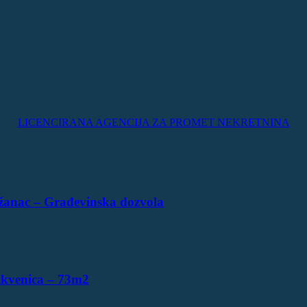
LICENCIRANA AGENCIJA ZA PROMET NEKRETNINA
žanac – Građevinska dozvola
ikvenica – 73m2