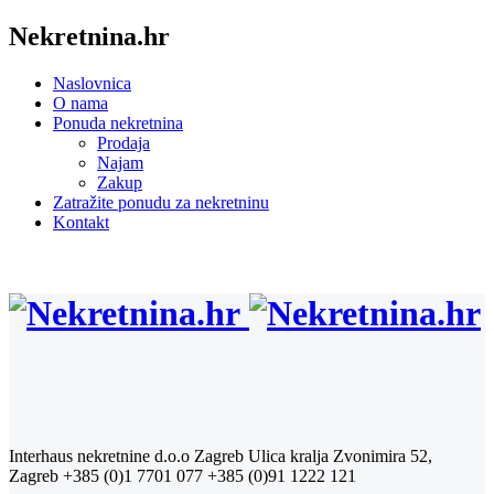
Nekretnina.hr
Naslovnica
O nama
Ponuda nekretnina
Prodaja
Najam
Zakup
Zatražite ponudu za nekretninu
Kontakt
Interhaus nekretnine d.o.o Zagreb
Ulica kralja Zvonimira 52,
Zagreb
+385 (0)1 7701 077
+385 (0)91 1222 121