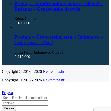
Prodaja – Građevinsko zemljište – 600m2 –
Ražanac – Građevinska dozvola
Rtina, Croatia
€ 180.000
Prodaja – Četverosobni stan – Jadranovo –
Crikvenica – 73m2
Ulica Ivani, Jadranovo, Croatia
€ 215.000
Copyright © 2018 - 2026
Nekretnina.hr
Copyright © 2018 - 2026
Nekretnina.hr
Prijava
Prijava