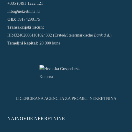
+385 (0)91 1222 121
info@nekretnina.hr
OIB:
39174298175
Transakcijski račun:
HR4324020061101024332 (Erste&Steiermärkische
Bank d.d.
)
Temeljni kapital:
20 000 kuna
LICENCIRANA AGENCIJA ZA PROMET NEKRETNINA
NAJNOVIJE NEKRETNINE