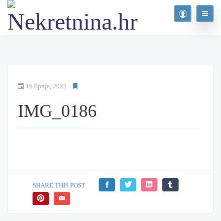
16 lipnja, 2025
IMG_0186
SHARE THIS POST