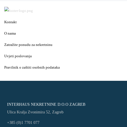
Kontakt
O nama
Zatražite ponudu za nekretninu
Uvjeti poslovanja
Pravilnik o zaštiti osobnih podataka
INTERHAUS NEKRETNINE D.O.O ZAGREB
Ulica Kralja Zvonimira 52, Zagreb
+385 (0)1 7701 077