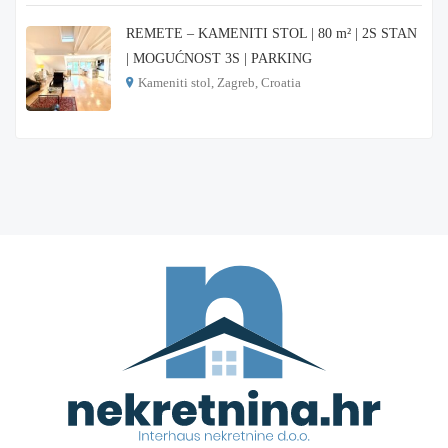
REMETE – KAMENITI STOL | 80 m² | 2S STAN
| MOGUĆNOST 3S | PARKING
Kameniti stol, Zagreb, Croatia
€ 1.000