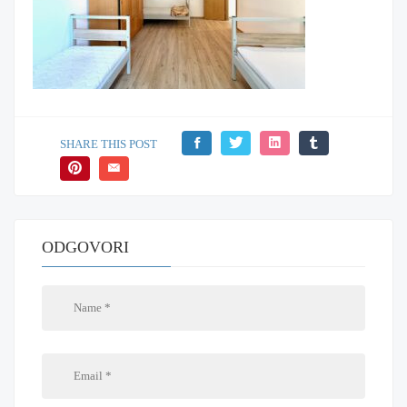
SHARE THIS POST
ODGOVORI