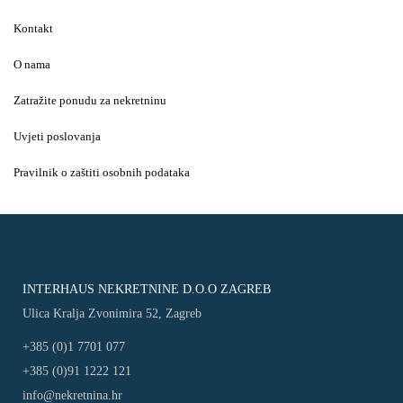
Kontakt
O nama
Zatražite ponudu za nekretninu
Uvjeti poslovanja
Pravilnik o zaštiti osobnih podataka
INTERHAUS NEKRETNINE D.O.O ZAGREB
Ulica Kralja Zvonimira 52, Zagreb
+385 (0)1 7701 077
+385 (0)91 1222 121
info@nekretnina.hr