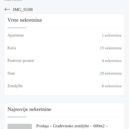
IMG_0188
Vrste nekretnina
Apartman
1
nekretnina
Kuća
15
nekretnina
Poslovni prostor
4
nekretnina
Stan
29
nekretnina
Zemljište
8
nekretnina
Najnovije nekretnine
Prodaja – Građevinsko zemljište – 600m2 –