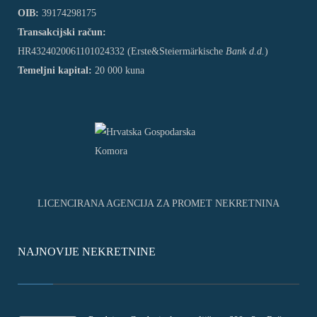
OIB:
39174298175
Transakcijski račun:
HR4324020061101024332 (Erste&Steiermärkische
Bank d.d.
)
Temeljni kapital:
20 000 kuna
LICENCIRANA AGENCIJA ZA PROMET NEKRETNINA
NAJNOVIJE NEKRETNINE