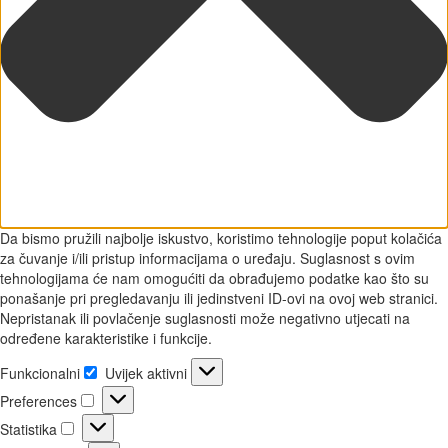
Da bismo pružili najbolje iskustvo, koristimo tehnologije poput kolačića
za čuvanje i/ili pristup informacijama o uređaju. Suglasnost s ovim
tehnologijama će nam omogućiti da obrađujemo podatke kao što su
ponašanje pri pregledavanju ili jedinstveni ID-ovi na ovoj web stranici.
Nepristanak ili povlačenje suglasnosti može negativno utjecati na
određene karakteristike i funkcije.
Funkcionalni
Uvijek aktivni
Funkcionalni
Preferences
Preferences
Statistika
Statistika