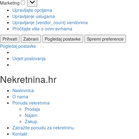
Marketing
Marketing
Upravljajte opcijama
Upravljanje uslugama
Upravljanje {vendor_count} vendorima
Pročitajte više o ovim svrhama
Prihvati
Zabrani
Pogledaj postavke
Spremi preference
Pogledaj postavke
Uvjeti poslovanja
Nekretnina.hr
Naslovnica
O nama
Ponuda nekretnina
Prodaja
Najam
Zakup
Zatražite ponudu za nekretninu
Kontakt