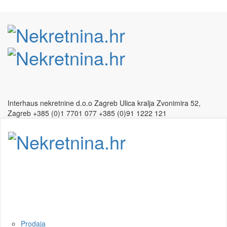
Interhaus nekretnine d.o.o Zagreb
Ulica kralja Zvonimira 52,
Zagreb
+385 (0)1 7701 077
+385 (0)91 1222 121
Naslovnica
O nama
Ponuda nekretnina
Prodaja