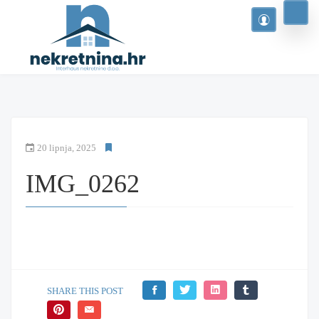
20 lipnja, 2025
IMG_0262
SHARE THIS POST