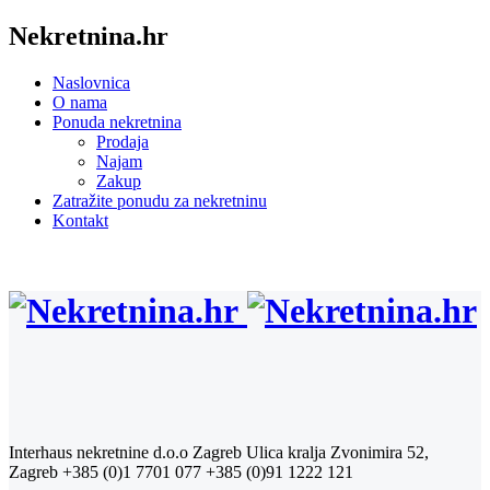
Nekretnina.hr
Naslovnica
O nama
Ponuda nekretnina
Prodaja
Najam
Zakup
Zatražite ponudu za nekretninu
Kontakt
Interhaus nekretnine d.o.o Zagreb
Ulica kralja Zvonimira 52,
Zagreb
+385 (0)1 7701 077
+385 (0)91 1222 121