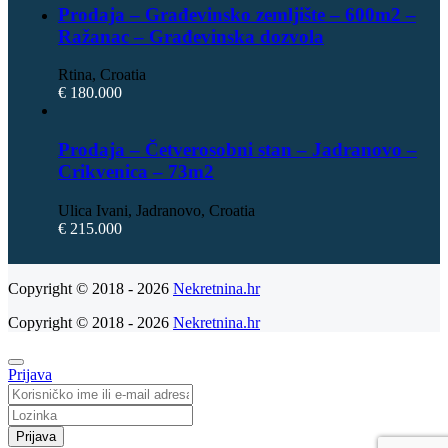
Prodaja – Građevinsko zemljište – 600m2 –
Ražanac – Građevinska dozvola
Rtina, Croatia
€ 180.000
Prodaja – Četverosobni stan – Jadranovo –
Crikvenica – 73m2
Ulica Ivani, Jadranovo, Croatia
€ 215.000
Copyright © 2018 - 2026
Nekretnina.hr
Copyright © 2018 - 2026
Nekretnina.hr
Prijava
Prijava