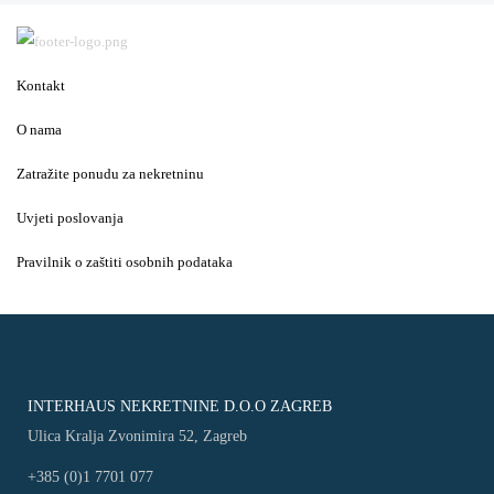
Kontakt
O nama
Zatražite ponudu za nekretninu
Uvjeti poslovanja
Pravilnik o zaštiti osobnih podataka
INTERHAUS NEKRETNINE D.O.O ZAGREB
Ulica Kralja Zvonimira 52, Zagreb
+385 (0)1 7701 077