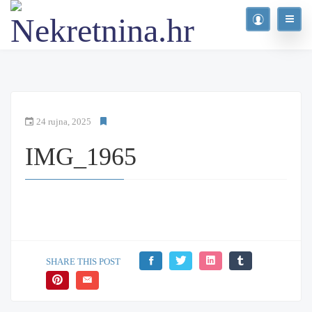
24 rujna, 2025
IMG_1965
SHARE THIS POST