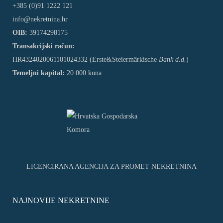
+385 (0)91 1222 121
info@nekretnina.hr
OIB:
39174298175
Transakcijski račun:
HR4324020061101024332 (Erste&Steiermärkische
Bank d.d.
)
Temeljni kapital:
20 000 kuna
LICENCIRANA AGENCIJA ZA PROMET NEKRETNINA
NAJNOVIJE NEKRETNINE