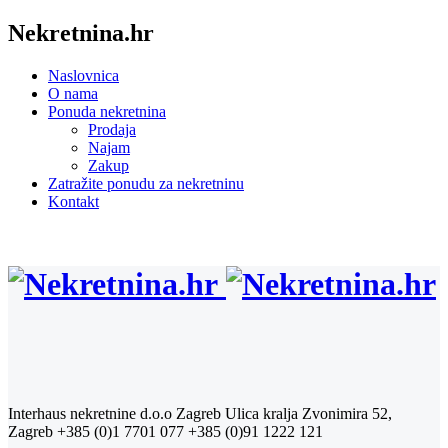
Nekretnina.hr
Naslovnica
O nama
Ponuda nekretnina
Prodaja
Najam
Zakup
Zatražite ponudu za nekretninu
Kontakt
Interhaus nekretnine d.o.o Zagreb
Ulica kralja Zvonimira 52,
Zagreb
+385 (0)1 7701 077
+385 (0)91 1222 121