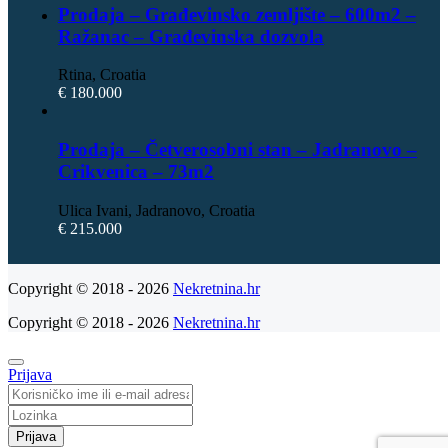
Prodaja – Građevinsko zemljište – 600m2 –
Ražanac – Građevinska dozvola
Rtina, Croatia
€ 180.000
Prodaja – Četverosobni stan – Jadranovo –
Crikvenica – 73m2
Ulica Ivani, Jadranovo, Croatia
€ 215.000
Copyright © 2018 - 2026
Nekretnina.hr
Copyright © 2018 - 2026
Nekretnina.hr
Prijava
Prijava