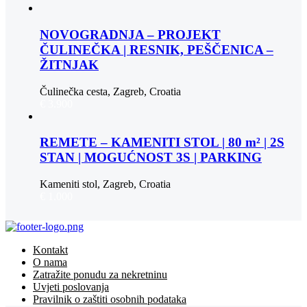
NOVOGRADNJA – PROJEKT
ČULINEČKA | RESNIK, PEŠČENICA –
ŽITNJAK
Čulinečka cesta, Zagreb, Croatia
€ 3.900
REMETE – KAMENITI STOL | 80 m² | 2S
STAN | MOGUĆNOST 3S | PARKING
Kameniti stol, Zagreb, Croatia
€ 1.000
Kontakt
O nama
Zatražite ponudu za nekretninu
Uvjeti poslovanja
Pravilnik o zaštiti osobnih podataka