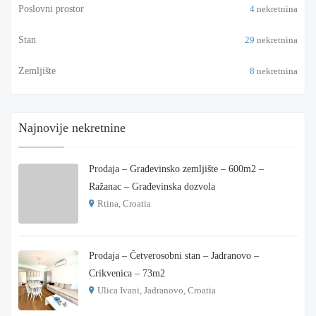
Poslovni prostor
4
nekretnina
Stan
29
nekretnina
Zemljište
8
nekretnina
Najnovije nekretnine
Prodaja – Građevinsko zemljište – 600m2 –
Ražanac – Građevinska dozvola
Rtina, Croatia
€ 180.000
Prodaja – Četverosobni stan – Jadranovo –
Crikvenica – 73m2
Ulica Ivani, Jadranovo, Croatia
€ 215.000