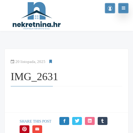
20 listopada, 2025
IMG_2631
SHARE THIS POST