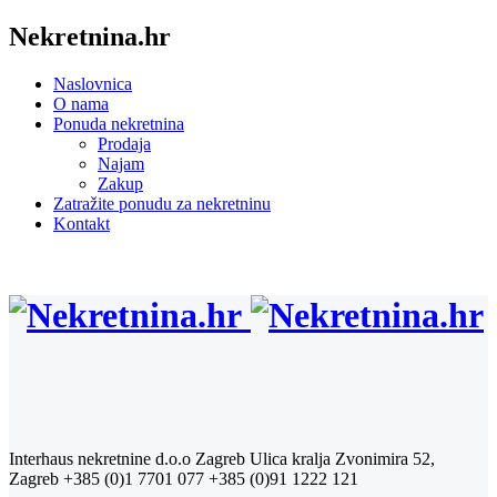
Nekretnina.hr
Naslovnica
O nama
Ponuda nekretnina
Prodaja
Najam
Zakup
Zatražite ponudu za nekretninu
Kontakt
Interhaus nekretnine d.o.o Zagreb
Ulica kralja Zvonimira 52,
Zagreb
+385 (0)1 7701 077
+385 (0)91 1222 121