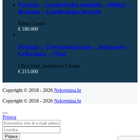
Prodaja – Građevinsko zemljište – 600m2 –
Ražanac – Građevinska dozvola
Rtina, Croatia
€ 180.000
Prodaja – Četverosobni stan – Jadranovo –
Crikvenica – 73m2
Ulica Ivani, Jadranovo, Croatia
€ 215.000
Copyright © 2018 - 2026
Nekretnina.hr
Copyright © 2018 - 2026
Nekretnina.hr
Prijava
Prijava