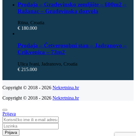
Prodaja – Građevinsko zemljište – 600m2 –
Ražanac – Građevinska dozvola
Rtina, Croatia
€ 180.000
Prodaja – Četverosobni stan – Jadranovo –
Crikvenica – 73m2
Ulica Ivani, Jadranovo, Croatia
€ 215.000
Copyright © 2018 - 2026
Nekretnina.hr
Copyright © 2018 - 2026
Nekretnina.hr
Prijava
Prijava