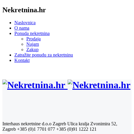
Nekretnina.hr
Naslovnica
O nama
Ponuda nekretnina
Prodaja
Najam
Zakup
Zatražite ponudu za nekretninu
Kontakt
Interhaus nekretnine d.o.o Zagreb
Ulica kralja Zvonimira 52,
Zagreb
+385 (0)1 7701 077
+385 (0)91 1222 121