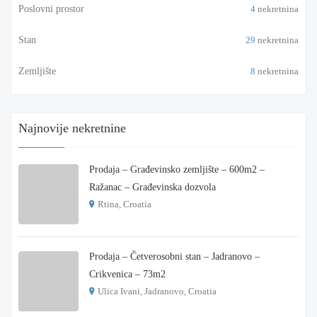
Poslovni prostor
4
nekretnina
Stan
29
nekretnina
Zemljište
8
nekretnina
Najnovije nekretnine
Prodaja – Građevinsko zemljište – 600m2 –
Ražanac – Građevinska dozvola
Rtina, Croatia
€ 180.000
Prodaja – Četverosobni stan – Jadranovo –
Crikvenica – 73m2
Ulica Ivani, Jadranovo, Croatia
€ 215.000