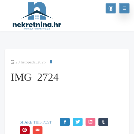
20 listopada, 2025
IMG_2724
SHARE THIS POST