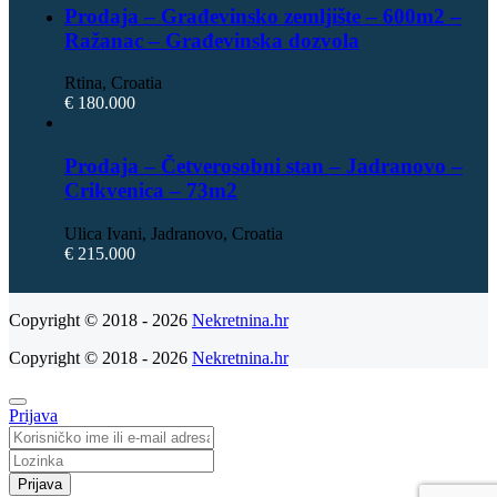
Prodaja – Građevinsko zemljište – 600m2 –
Ražanac – Građevinska dozvola
Rtina, Croatia
€ 180.000
Prodaja – Četverosobni stan – Jadranovo –
Crikvenica – 73m2
Ulica Ivani, Jadranovo, Croatia
€ 215.000
Copyright © 2018 - 2026
Nekretnina.hr
Copyright © 2018 - 2026
Nekretnina.hr
Prijava
Prijava