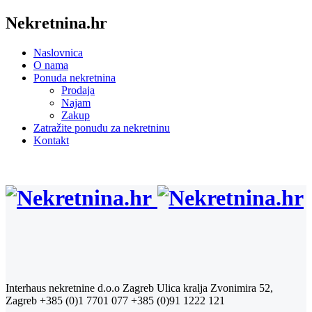
Nekretnina.hr
Naslovnica
O nama
Ponuda nekretnina
Prodaja
Najam
Zakup
Zatražite ponudu za nekretninu
Kontakt
Interhaus nekretnine d.o.o Zagreb
Ulica kralja Zvonimira 52,
Zagreb
+385 (0)1 7701 077
+385 (0)91 1222 121