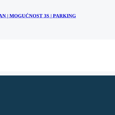
STAN | MOGUĆNOST 3S | PARKING