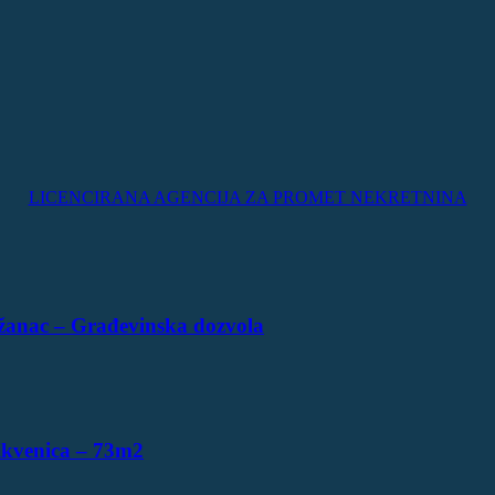
LICENCIRANA AGENCIJA ZA PROMET NEKRETNINA
žanac – Građevinska dozvola
ikvenica – 73m2