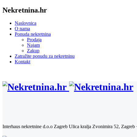
Nekretnina.hr
Naslovnica
O nama
Ponuda nekretnina
Prodaja
Najam
Zakup
Zatražite ponudu za nekretninu
Kontakt
Interhaus nekretnine d.o.o Zagreb
Ulica kralja Zvonimira 52, Zagreb