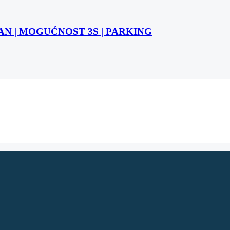
STAN | MOGUĆNOST 3S | PARKING