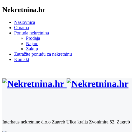
Nekretnina.hr
Naslovnica
O nama
Ponuda nekretnina
Prodaja
Najam
Zakup
Zatražite ponudu za nekretninu
Kontakt
Interhaus nekretnine d.o.o Zagreb
Ulica kralja Zvonimira 52, Zagreb