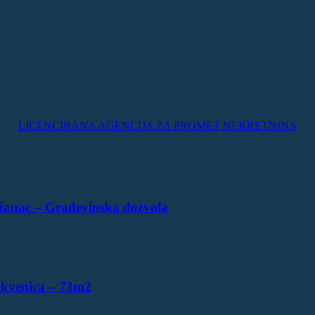
LICENCIRANA AGENCIJA ZA PROMET NEKRETNINA
žanac – Građevinska dozvola
ikvenica – 73m2