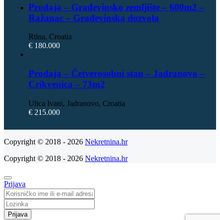
Prodaja – Građevinsko zemljište – 600m2 –
Ražanac – Građevinska dozvola
Rtina, Croatia
€ 180.000
Prodaja – Četverosobni stan – Jadranovo –
Crikvenica – 73m2
Ulica Ivani, Jadranovo, Croatia
€ 215.000
Copyright © 2018 - 2026
Nekretnina.hr
Copyright © 2018 - 2026
Nekretnina.hr
Prijava
Prijava