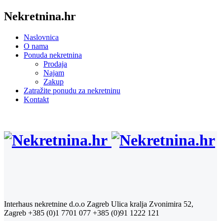
Nekretnina.hr
Naslovnica
O nama
Ponuda nekretnina
Prodaja
Najam
Zakup
Zatražite ponudu za nekretninu
Kontakt
Interhaus nekretnine d.o.o Zagreb
Ulica kralja Zvonimira 52,
Zagreb
+385 (0)1 7701 077
+385 (0)91 1222 121