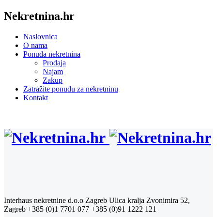
Nekretnina.hr
Naslovnica
O nama
Ponuda nekretnina
Prodaja
Najam
Zakup
Zatražite ponudu za nekretninu
Kontakt
Interhaus nekretnine d.o.o Zagreb
Ulica kralja Zvonimira 52,
Zagreb
+385 (0)1 7701 077
+385 (0)91 1222 121