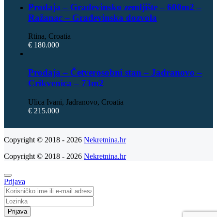
Prodaja – Građevinsko zemljište – 600m2 –
Ražanac – Građevinska dozvola
Rtina, Croatia
€ 180.000
Prodaja – Četverosobni stan – Jadranovo –
Crikvenica – 73m2
Ulica Ivani, Jadranovo, Croatia
€ 215.000
Copyright © 2018 - 2026
Nekretnina.hr
Copyright © 2018 - 2026
Nekretnina.hr
Prijava
Prijava