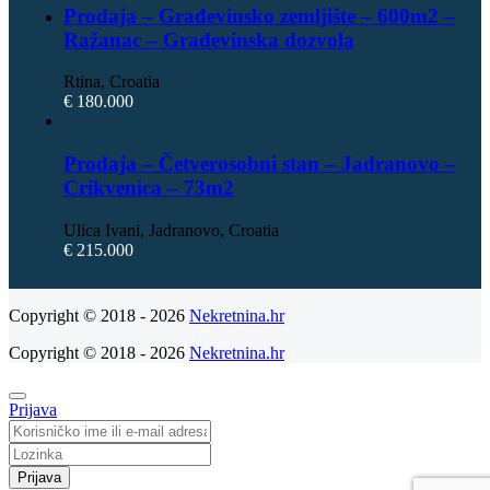
Prodaja – Građevinsko zemljište – 600m2 –
Ražanac – Građevinska dozvola
Rtina, Croatia
€ 180.000
Prodaja – Četverosobni stan – Jadranovo –
Crikvenica – 73m2
Ulica Ivani, Jadranovo, Croatia
€ 215.000
Copyright © 2018 - 2026
Nekretnina.hr
Copyright © 2018 - 2026
Nekretnina.hr
Prijava
Prijava