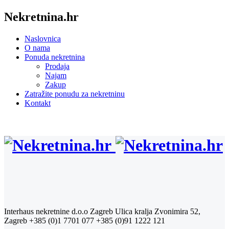
Nekretnina.hr
Naslovnica
O nama
Ponuda nekretnina
Prodaja
Najam
Zakup
Zatražite ponudu za nekretninu
Kontakt
Interhaus nekretnine d.o.o Zagreb
Ulica kralja Zvonimira 52,
Zagreb
+385 (0)1 7701 077
+385 (0)91 1222 121