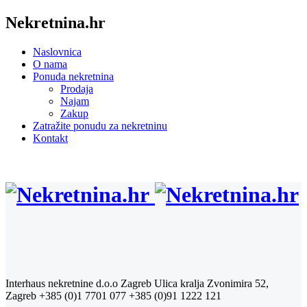
Nekretnina.hr
Naslovnica
O nama
Ponuda nekretnina
Prodaja
Najam
Zakup
Zatražite ponudu za nekretninu
Kontakt
Interhaus nekretnine d.o.o Zagreb
Ulica kralja Zvonimira 52,
Zagreb
+385 (0)1 7701 077
+385 (0)91 1222 121