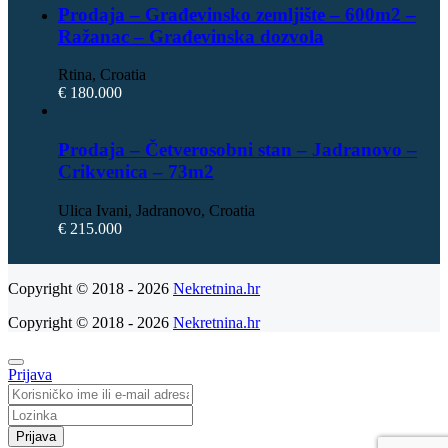
Prodaja – Građevinsko zemljište – 600m2 –
Ražanac – Građevinska dozvola
Rtina, Croatia
€ 180.000
Prodaja – Četverosobni stan – Jadranovo –
Crikvenica – 73m2
Ulica Ivani, Jadranovo, Croatia
€ 215.000
Copyright © 2018 - 2026
Nekretnina.hr
Copyright © 2018 - 2026
Nekretnina.hr
Prijava
Prijava