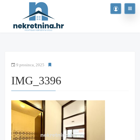
9 prosinca, 2025
IMG_3396