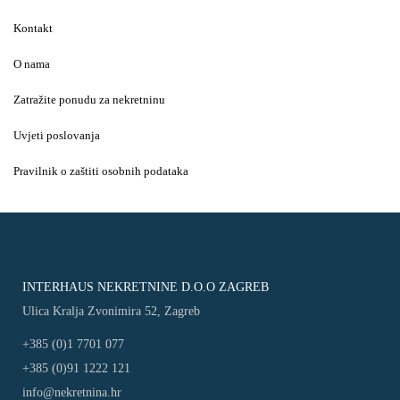
Kontakt
O nama
Zatražite ponudu za nekretninu
Uvjeti poslovanja
Pravilnik o zaštiti osobnih podataka
INTERHAUS NEKRETNINE D.O.O ZAGREB
Ulica Kralja Zvonimira 52, Zagreb
+385 (0)1 7701 077
+385 (0)91 1222 121
info@nekretnina.hr