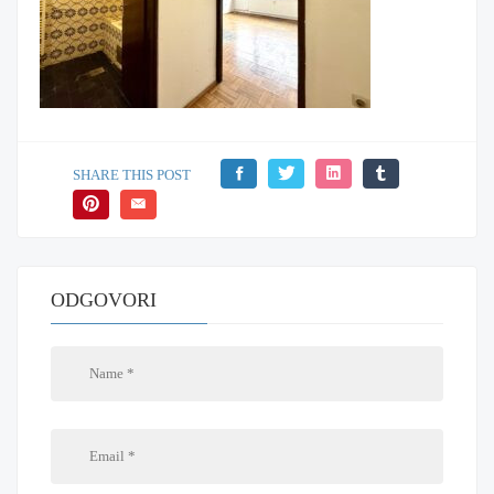
SHARE THIS POST
ODGOVORI