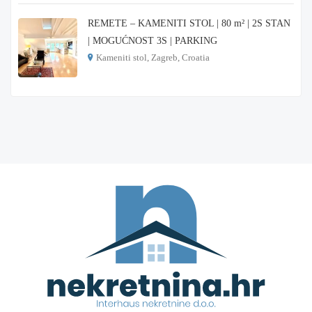
REMETE – KAMENITI STOL | 80 m² | 2S STAN
| MOGUĆNOST 3S | PARKING
Kameniti stol, Zagreb, Croatia
€ 1.000