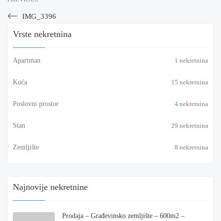
IMG_3396
Vrste nekretnina
Apartman
1
nekretnina
Kuća
15
nekretnina
Poslovni prostor
4
nekretnina
Stan
29
nekretnina
Zemljište
8
nekretnina
Najnovije nekretnine
Prodaja – Građevinsko zemljište – 600m2 –