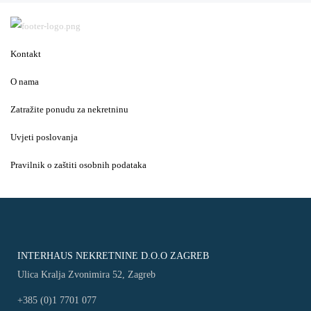
Kontakt
O nama
Zatražite ponudu za nekretninu
Uvjeti poslovanja
Pravilnik o zaštiti osobnih podataka
INTERHAUS NEKRETNINE D.O.O ZAGREB
Ulica Kralja Zvonimira 52, Zagreb
+385 (0)1 7701 077