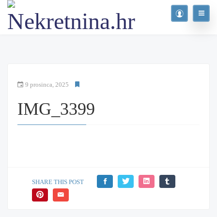
9 prosinca, 2025
IMG_3399
SHARE THIS POST