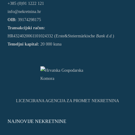
+385 (0)91 1222 121
info@nekretnina.hr
OIB:
39174298175
Transakcijski račun:
HR4324020061101024332 (Erste&Steiermärkische
Bank d.d.
)
Temeljni kapital:
20 000 kuna
LICENCIRANA AGENCIJA ZA PROMET NEKRETNINA
NAJNOVIJE NEKRETNINE