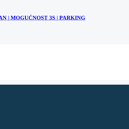
STAN | MOGUĆNOST 3S | PARKING