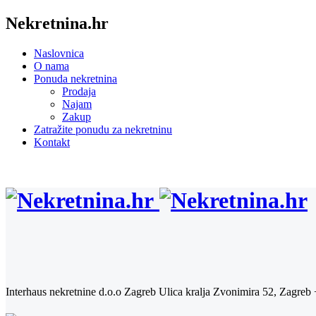
Nekretnina.hr
Naslovnica
O nama
Ponuda nekretnina
Prodaja
Najam
Zakup
Zatražite ponudu za nekretninu
Kontakt
Interhaus nekretnine d.o.o Zagreb
Ulica kralja Zvonimira 52, Zagreb