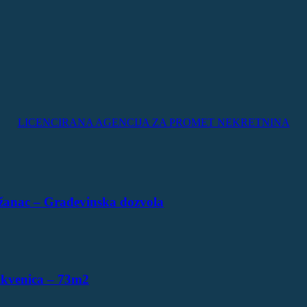
LICENCIRANA AGENCIJA ZA PROMET NEKRETNINA
žanac – Građevinska dozvola
ikvenica – 73m2