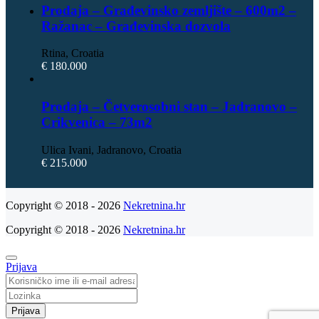
Prodaja – Građevinsko zemljište – 600m2 –
Ražanac – Građevinska dozvola
Rtina, Croatia
€ 180.000
Prodaja – Četverosobni stan – Jadranovo –
Crikvenica – 73m2
Ulica Ivani, Jadranovo, Croatia
€ 215.000
Copyright © 2018 - 2026
Nekretnina.hr
Copyright © 2018 - 2026
Nekretnina.hr
Prijava
Prijava