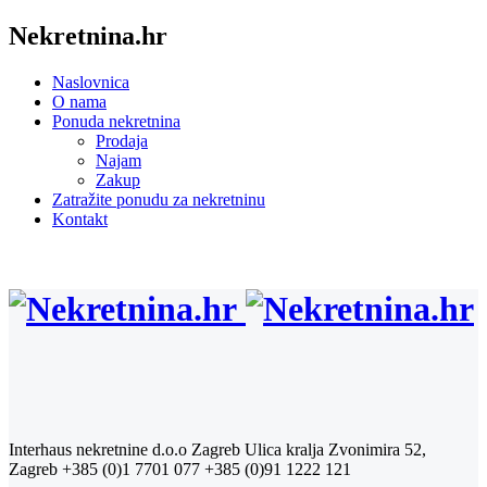
Nekretnina.hr
Naslovnica
O nama
Ponuda nekretnina
Prodaja
Najam
Zakup
Zatražite ponudu za nekretninu
Kontakt
Interhaus nekretnine d.o.o Zagreb
Ulica kralja Zvonimira 52,
Zagreb
+385 (0)1 7701 077
+385 (0)91 1222 121