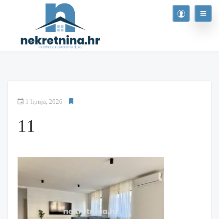
1 lipnja, 2026
11