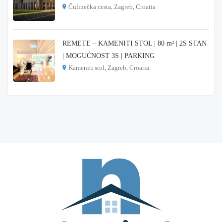
Čulinečka cesta, Zagreb, Croatia
€ 3.900
REMETE – KAMENITI STOL | 80 m² | 2S STAN
| MOGUĆNOST 3S | PARKING
Kameniti stol, Zagreb, Croatia
€ 1.000