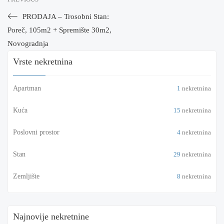
PRODAJA – Trosobni Stan:
Poreč, 105m2 + Spremište 30m2,
Novogradnja
Vrste nekretnina
Apartman
1
nekretnina
Kuća
15
nekretnina
Poslovni prostor
4
nekretnina
Stan
29
nekretnina
Zemljište
8
nekretnina
Najnovije nekretnine