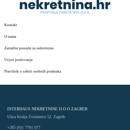
Kontakt
O nama
Zatražite ponudu za nekretninu
Uvjeti poslovanja
Pravilnik o zaštiti osobnih podataka
INTERHAUS NEKRETNINE D.O.O ZAGREB
Ulica Kralja Zvonimira 52, Zagreb
+385 (0)1 7701 077