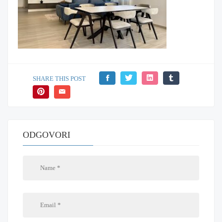
SHARE THIS POST
ODGOVORI