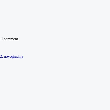
e I comment.
2, novogradnja