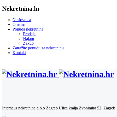
Nekretnina.hr
Naslovnica
O nama
Ponuda nekretnina
Prodaja
Najam
Zakup
Zatražite ponudu za nekretninu
Kontakt
Interhaus nekretnine d.o.o Zagreb
Ulica kralja Zvonimira 52, Zagreb