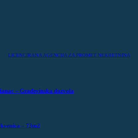
LICENCIRANA AGENCIJA ZA PROMET NEKRETNINA
žanac – Građevinska dozvola
ikvenica – 73m2