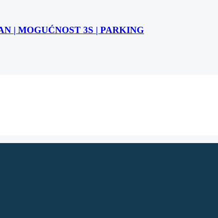
STAN | MOGUĆNOST 3S | PARKING