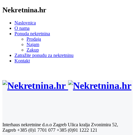
Nekretnina.hr
Naslovnica
O nama
Ponuda nekretnina
Prodaja
Najam
Zakup
Zatražite ponudu za nekretninu
Kontakt
Interhaus nekretnine d.o.o Zagreb
Ulica kralja Zvonimira 52,
Zagreb
+385 (0)1 7701 077
+385 (0)91 1222 121