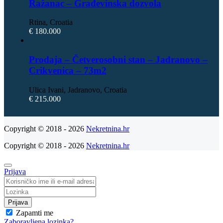
Ražanac – Građevinska dozvola
Rtina, Croatia
€ 180.000
Prodaja – Četverosobni stan – Jadranovo –
Crikvenica – 73m2
Ulica Ivani, Jadranovo, Croatia
€ 215.000
Copyright © 2018 - 2026
Nekretnina.hr
Copyright © 2018 - 2026
Nekretnina.hr
Prijava
Prijava
Zapamti me
Zaboravljena lozinka?