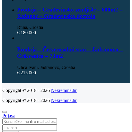
Prodaja – Građevinsko zemljište – 600m2 –
Ražanac – Građevinska dozvola
Rtina, Croatia
€ 180.000
Prodaja – Četverosobni stan – Jadranovo –
Crikvenica – 73m2
Ulica Ivani, Jadranovo, Croatia
€ 215.000
Copyright © 2018 - 2026
Nekretnina.hr
Copyright © 2018 - 2026
Nekretnina.hr
Prijava