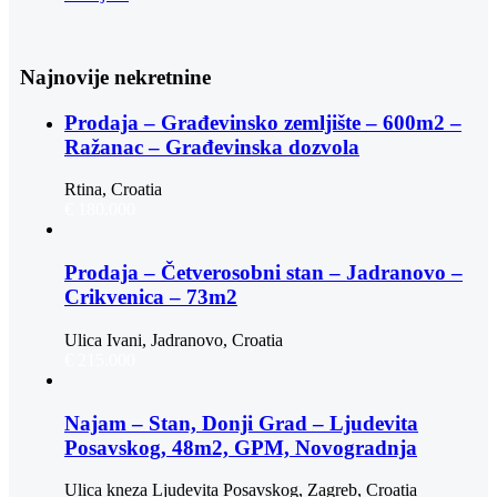
Najnovije nekretnine
Prodaja – Građevinsko zemljište – 600m2 –
Ražanac – Građevinska dozvola
Rtina, Croatia
€ 180.000
Prodaja – Četverosobni stan – Jadranovo –
Crikvenica – 73m2
Ulica Ivani, Jadranovo, Croatia
€ 215.000
Najam – Stan, Donji Grad – Ljudevita
Posavskog, 48m2, GPM, Novogradnja
Ulica kneza Ljudevita Posavskog, Zagreb, Croatia