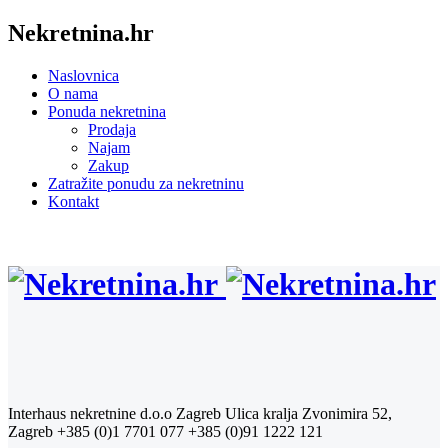
Nekretnina.hr
Naslovnica
O nama
Ponuda nekretnina
Prodaja
Najam
Zakup
Zatražite ponudu za nekretninu
Kontakt
Interhaus nekretnine d.o.o Zagreb
Ulica kralja Zvonimira 52,
Zagreb
+385 (0)1 7701 077
+385 (0)91 1222 121