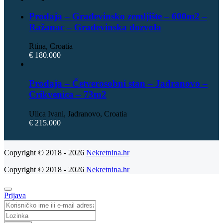
Prodaja – Građevinsko zemljište – 600m2 –
Ražanac – Građevinska dozvola
Rtina, Croatia
€ 180.000
Prodaja – Četverosobni stan – Jadranovo –
Crikvenica – 73m2
Ulica Ivani, Jadranovo, Croatia
€ 215.000
Copyright © 2018 - 2026
Nekretnina.hr
Copyright © 2018 - 2026
Nekretnina.hr
Prijava