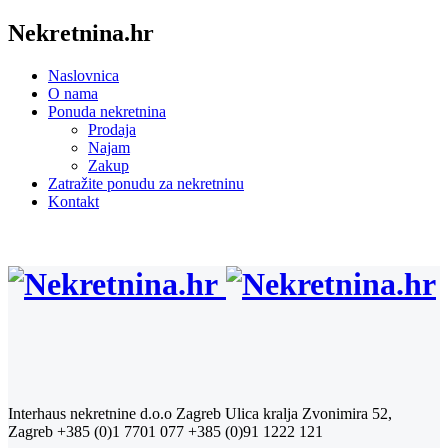
Nekretnina.hr
Naslovnica
O nama
Ponuda nekretnina
Prodaja
Najam
Zakup
Zatražite ponudu za nekretninu
Kontakt
Interhaus nekretnine d.o.o Zagreb
Ulica kralja Zvonimira 52,
Zagreb
+385 (0)1 7701 077
+385 (0)91 1222 121