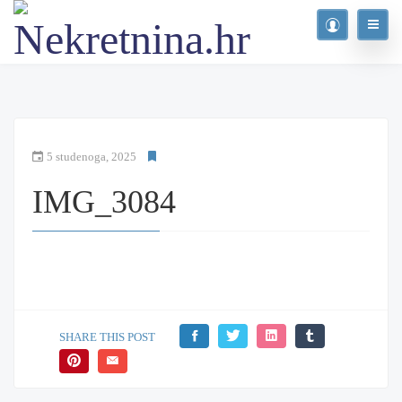
5 studenoga, 2025
IMG_3084
SHARE THIS POST