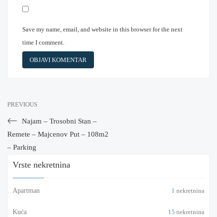
Save my name, email, and website in this browser for the next
time I comment.
PREVIOUS
Najam – Trosobni Stan –
Remete – Majcenov Put – 108m2
– Parking
Vrste nekretnina
Apartman
1
nekretnina
Kuća
15
nekretnina