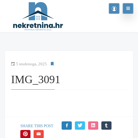
5 studenoga, 2025
IMG_3091
SHARE THIS POST